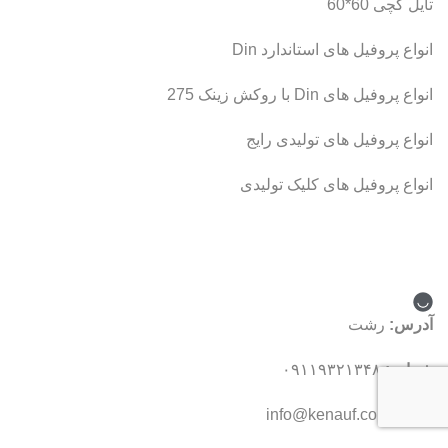
تایل گچی 60*60
انواع پروفیل های استاندارد Din
انواع پروفیل های Din با روکش زینک 275
انواع پروفیل های تولیدی رایج
انواع پروفیل های کلیک تولیدی
ارتباط با ما
آدرس:
رشت
شماره:
۰۹۱۱۹۳۲۱۳۴۸
ایمیل:
info@kenauf.com