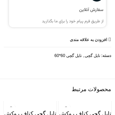
سفارش آنلاین
از طریق فرم پیام خود را برای ما بگذارید
افزودن به علاقه مندی
دسته:
تایل گچی
,
تایل گچی 60*60
محصولات مرتبط
تایل گچی کناف روکش
تایل گچی کناف روکش
ت