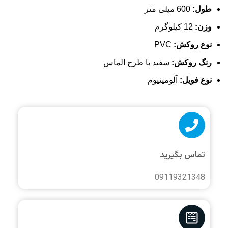
طول:
600 میلی متر
وزن:
12 کیلوگرم
نوع روکش:
PVC
رنگ روکش:
سفید با طرح الماس
نوع فویل:
آلومینیوم
تماس بگیرید
09119321348