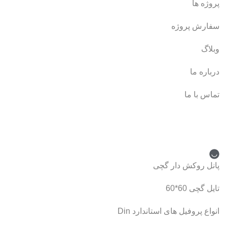
پروژه ها
سفارش پروژه
وبلاگ
درباره ما
تماس با ما
دسته بندی محصولات
پانل روکش دار گچی
تایل گچی 60*60
انواع پروفیل های استاندارد Din