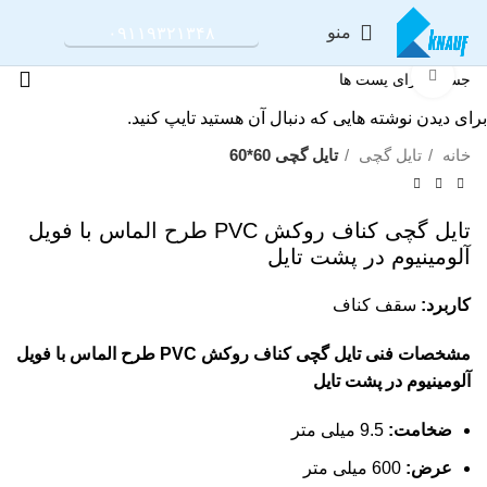
منو
۰۹۱۱۹۳۲۱۳۴۸
برای بزرگنمایی کلیک کنید
برای دیدن نوشته هایی که دنبال آن هستید تایپ کنید.
خانه
تایل گچی
تایل گچی 60*60
تایل گچی کناف روکش PVC طرح الماس با فویل
آلومینیوم در پشت تایل
کاربرد:
سقف کناف
مشخصات فنی تایل گچی کناف روکش PVC طرح الماس با فویل
آلومینیوم در پشت تایل
ضخامت:
9.
5 میلی متر
عرض:
600 میلی متر