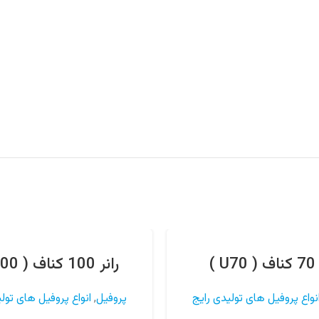
 )
رانر 100 کناف ( U100 )
نواع پروفیل های تولیدی رایج
پروفیل
,
انواع پروفیل های تول