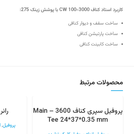
کاربرد استاد کناف CW 100-3000 با پوشش زینک 275:
ساخت سقف و دیوار کنافی
ساخت پارتیشن کنافی
ساخت کابینت کنافی
محصولات مرتبط
پروفیل سپری کناف 3600 – Main
رانر 70 کناف ( U70
Tee 24*37*0.35 mm
پروفیل
,
ا