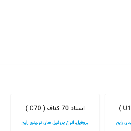
استاد 70 کناف ( C70 )
یدی رایج
پروفیل
,
انواع پروفیل های تولیدی رایج