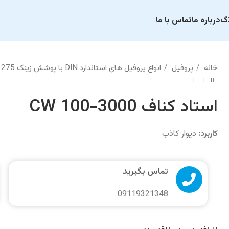
اگ
درباره ما
تماس با ما
خانه
پروفیل
انواع پروفیل های استاندارد DIN با پوشش زینک 275
استاد کناف CW 100-3000
کاربرد:
دیوار کاذب
تماس بگیرید
09119321348