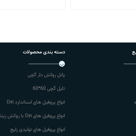
اطلاعات بیشتر
اطلاعات بیشتر
ع
دسته بندی محصولات
پانل روکش دار گچی
تایل گچی 60*60
انواع پروفیل های استاندارد Din
انواع پروفیل های Din با روکش زینک 275
انواع پروفیل های تولیدی رایج