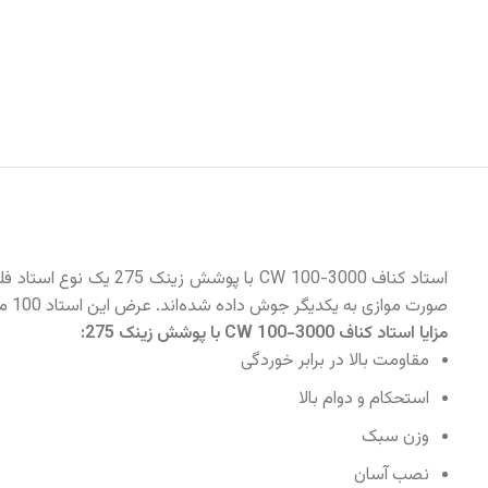
صورت موازی به یکدیگر جوش داده شده‌اند. عرض این استاد 100 میلی‌متر و طول آن 3000 میلی‌متر است.
مزایا استاد کناف CW 100-3000 با پوشش زینک 275:
مقاومت بالا در برابر خوردگی
استحکام و دوام بالا
وزن سبک
نصب آسان