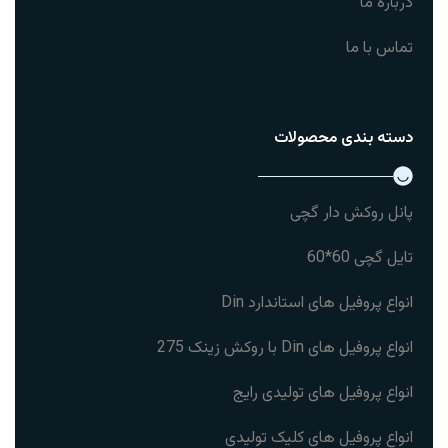
درباره ما
تماس با ما
دسته بندی محصولات
پانل روکش دار گچی
تایل گچی 60*60
انواع پروفیل های استاندارد Din
انواع پروفیل های Din با روکش زینک 275
انواع پروفیل های تولیدی رایج
انواع پروفیل های کلیک تولیدی