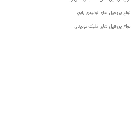
انواع پروفیل های تولیدی رایج
انواع پروفیل های کلیک تولیدی
ارتباط با ما
آدرس:
رشت
شماره:
۰۹۱۱۹۳۲۱۳۴۸
ایمیل:
info@kenauf.com
دنبال کنید: