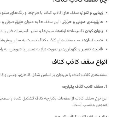
چرا سقف کاذب کناف؟
زیبایی و تنوع:
سقف‌های کاذب کناف با طرح‌ها و رنگ‌های متنوع، ا
عایق‌بندی صوتی و حرارتی:
این سقف‌ها به عنوان عایق صوتی و حرا
پنهان کردن تاسیسات:
لوله‌ها، سیم‌ها و سایر تاسیسات فنی را 
نصب آسان:
نصب سقف‌های کاذب کناف نسبت به سایر روش‌های س
قابلیت تعمیر و نگهداری:
در صورت نیاز به تعمیر یا تعویض، به ر
انواع سقف کاذب کناف
سقف‌های کاذب کناف را می‌توان بر اساس شکل ظاهری، جنس و کاربرد
1. سقف کاذب کناف یکپارچه
این نوع سقف کاذب از صفحات یکپارچه کناف تشکیل شده و سطحی ص
عمومی مناسب است.
مزایای سقف کاذب کناف یکپارچه