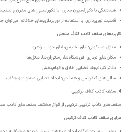
قابلیت اجرا در طرح‌های مختلف: امکان اجرای انواع طرح‌های منحنی
هماهنگی با دکوراسیون مدرن: با دکوراسیون‌های مدرن و مینی
قابلیت نورپردازی: با استفاده از نورپردازی‌های خلاقانه، می‌توان ج
کاربردهای سقف کاذب کناف منحنی
منازل مسکونی: اتاق نشیمن، اتاق خواب، راهرو
مکان‌های تجاری: فروشگاه‌ها، رستوران‌ها، هتل‌ها
دفاتر کار: ایجاد فضایی خلاق و الهام‌بخش
سالن‌های کنفرانس و همایش: ایجاد فضایی متفاوت و جذاب
4. سقف کاذب کناف ترکیبی
سقف‌های کاذب ترکیبی ترکیبی از انواع مختلف سقف‌های کاذب هستند 
مزایای سقف کاذب کناف ترکیبی
تنوع بی‌نهایت: امکان ایجاد طرح‌های بسیار متنوع و خلاقانه وجود