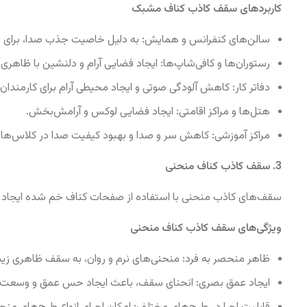
کاربردهای سقف کاذب کناف مشبک
سالن‌های کنفرانس و همایش: به دلیل خاصیت جذب صدا، برای سال
رستوران‌ها و کافی‌شاپ‌ها: ایجاد فضایی آرام و دلنشین با ظاهری
دفاتر کار: کاهش آلودگی صوتی و ایجاد محیطی آرام برای کارمندان.
هتل‌ها و مراکز اقامتی: ایجاد فضایی لوکس و آرامش‌بخش.
مراکز آموزشی: کاهش سر و صدا و بهبود کیفیت صدا در کلاس‌ها
3. سقف کاذب کناف منحنی
سقف‌های کاذب منحنی با استفاده از صفحات کناف خم شده ایجاد م
ویژگی‌های سقف کاذب کناف منحنی
ظاهر منحصر به فرد: منحنی‌های نرم و روان، به سقف ظاهری زیب
ایجاد عمق بصری: انحنای سقف، باعث ایجاد حس عمق و وسعت 