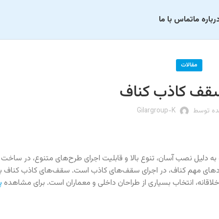
رباره ما
تماس با ما
مقالات
سقف کاذب کناف
ده توسط
Gilargroup-K
به دلیل نصب آسان، تنوع بالا و قابلیت اجرای طرح‌های متنوع، در ساخت 
اربردهای مهم کناف، در اجرای سقف‌های کاذب است. سقف‌های کاذب کناف ب
خلاقانه، انتخاب بسیاری از طراحان داخلی و معماران است. برای مشاهده
پ