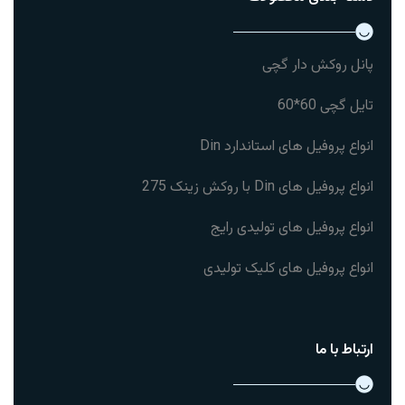
پانل روکش دار گچی
تایل گچی 60*60
انواع پروفیل های استاندارد Din
انواع پروفیل های Din با روکش زینک 275
انواع پروفیل های تولیدی رایج
انواع پروفیل های کلیک تولیدی
ارتباط با ما