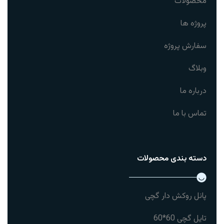
محصولات
پروژه ها
سفارش پروژه
وبلاگ
درباره ما
تماس با ما
دسته بندی محصولات
پانل روکش دار گچی
تایل گچی 60*60