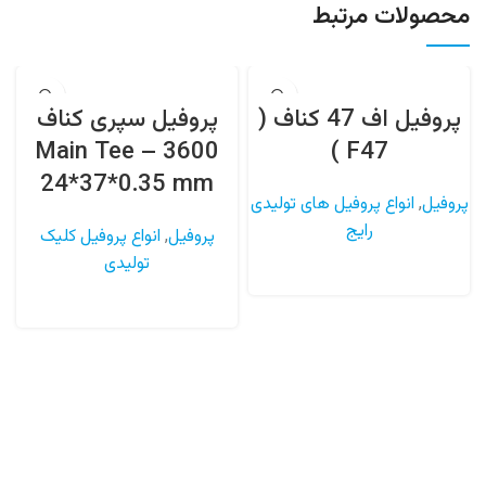
محصولات مرتبط
پروفیل اف 47 کناف (
پروفیل سپری کناف
3600 – Main Tee
F47 )
24*37*0.35 mm
پروفیل
,
انواع پروفیل های تولیدی
رایج
پروفیل
,
انواع پروفیل کلیک
تولیدی
اطلاعات بیشتر
اطلاعات بیشتر