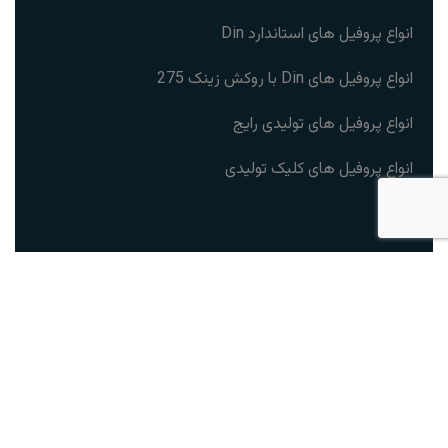
انواع پروفیل های استاندارد Din
انواع پروفیل های Din با روکش زینک 275
انواع پروفیل های تولیدی رایج
انواع پروفیل های کلیک تولیدی
ارتباط با ما
آدرس:
رشت
شماره:
۰۹۱۱۹۳۲۱۳۴۸
ایمیل:
info@kenauf.com